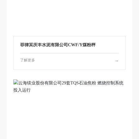
菲律宾庆丰水泥有限公司CWF/Y煤粉秤
了解更多
→