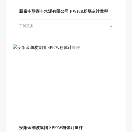
新泰中联泰丰水泥有限公司 PWF/R粉煤灰计量秤
了解更多
→
安阳金湖波集团 SPF/W粉体计量秤