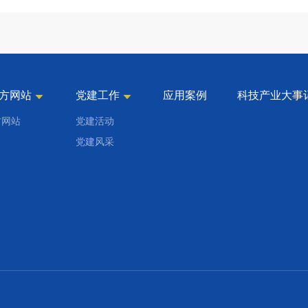
方网站
党建工作
应用案例
科技产业大事
方网站
党建活动
党建风采