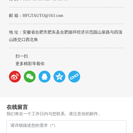
产
品
邮 箱：
HFGTAUTO@163.com
中
心
地 址：安徽省合肥市肥东县合肥循环经济示范园山泉路与四顶
山路交口西北角
十
大
买
扫一扫
球
更多精彩等着你
官
方
网
站
党
在线留言
建
我们将在一个工作日内与您联系。请注意你的邮件。
工
作