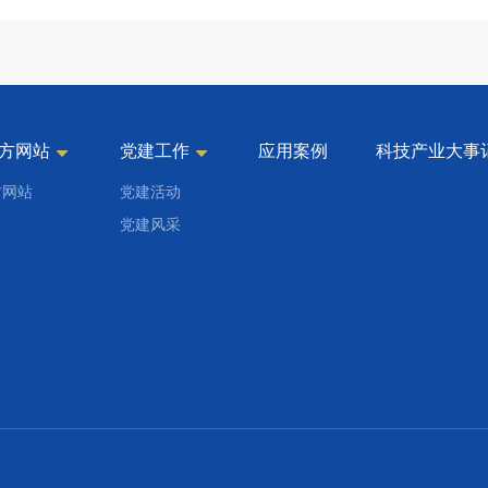
方网站
党建工作
应用案例
科技产业大事
方网站
党建活动
党建风采