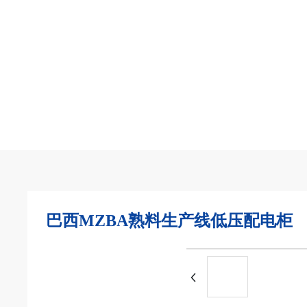
巴西MZBA熟料生产线低压配电柜