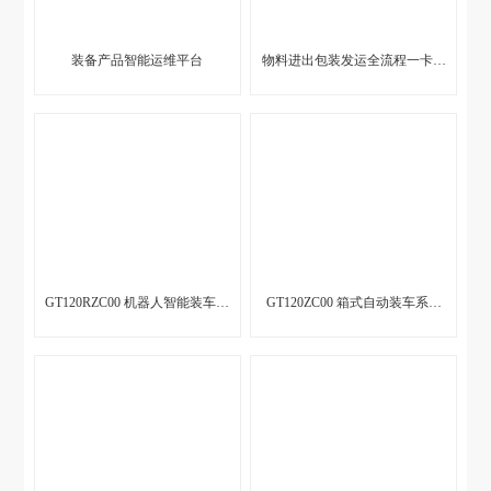
产
品
装备产品智能运维平台
物料进出包装发运全流程一卡通
中
系统
心
十
大
买
球
官
方
网
GT120RZC00 机器人智能装车系
GT120ZC00 箱式自动装车系统
站
统GT120RZC00 full-automatic Ro
GT120ZC00Automatic loading sys
bot Loading System
tem for cement bags
党
建
工
作