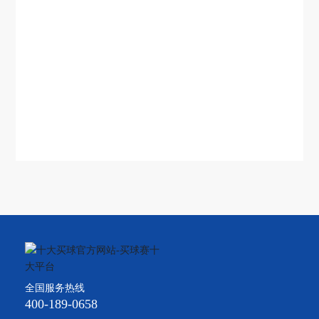
产
品
中
心
十
大
买
球
官
方
网
站
党
建
工
全国服务热线
作
400-189-0658