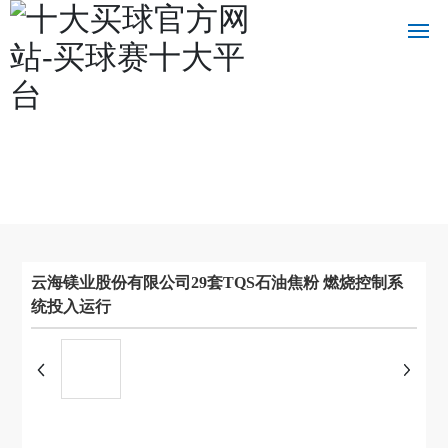
十大买球官方网站
十
大
买
球
官
方
网
云海镁业股份有限公司29套TQS石油焦粉 燃烧控制系
站
统投入运行
关
于
我
们