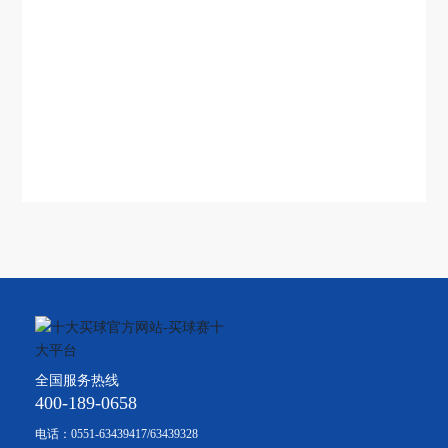
产
品
中
心
十
大
买
球
官
方
网
站
党
建
全国服务热线
工
400-189-0658
作
电话：
0551-63439417
/
63439328