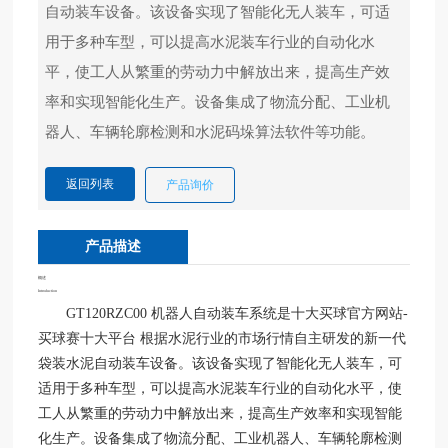
自动装车设备。该设备实现了智能化无人装车，可适
应
用
用于多种车型，可以提高水泥装车行业的自动化水
案
平，使工人从繁重的劳动力中解放出来，提高生产效
例
率和实现智能化生产。设备集成了物流分配、工业机
科
技
产
返回列表
产品询价
业
大
事
产品描述
记
概述
Introduction
GT120RZC00 机器人自动装车系统是十大买球官方网站-
十
买球赛十大平台 根据水泥行业的市场行情自主研发的新一代
大
袋装水泥自动装车设备。该设备实现了智能化无人装车，可
买
球
适用于多种车型，可以提高水泥装车行业的自动化水平，使
官
工人从繁重的劳动力中解放出来，提高生产效率和实现智能
方
化生产。设备集成了物流分配、工业机器人、车辆轮廓检测