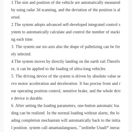
1.The size and position of the vehicle are automatically measured
by using radar 3d scanning, and the deviation of the position is al
erted.
2.The system adopts advanced self-developed integrated control s
ystem to automatically calculate and control the number of stacki
ng each time.
3. The system use six-axis also the shape of palletizing can be fre
ely selected.
4.The system moves by directly landing on the earth rail.Therefo
re, it can be applied to the loading of ultra-long vehicles.
5. The driving device of the system is driven by absolute value se
rvo motor acceleration and deceleration. It has precise front and r
ear operating position control, sensitive brake, and the whole driv
e device is durable.
6. After setting the loading parameters, one-button automatic loa
ding can be realized. In the normal loading without alarm, the lo
ading completion mechanism will automatically back to the initia
l position. system call amantaulangsuos,."'urdinthe Unadi* inerac