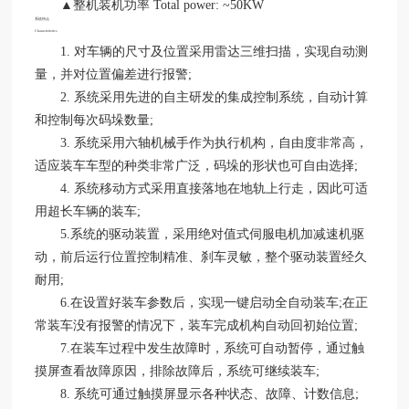
▲整机装机功率 Total power: ~50KW
系统特点
Characteristics
1. 对车辆的尺寸及位置采用雷达三维扫描，实现自动测
量，并对位置偏差进行报警;
2. 系统采用先进的自主研发的集成控制系统，自动计算
和控制每次码垛数量;
3. 系统采用六轴机械手作为执行机构，自由度非常高，
适应装车车型的种类非常广泛，码垛的形状也可自由选择;
4. 系统移动方式采用直接落地在地轨上行走，因此可适
用超长车辆的装车;
5.系统的驱动装置，采用绝对值式伺服电机加减速机驱
动，前后运行位置控制精准、刹车灵敏，整个驱动装置经久
耐用;
6.在设置好装车参数后，实现一键启动全自动装车;在正
常装车没有报警的情况下，装车完成机构自动回初始位置;
7.在装车过程中发生故障时，系统可自动暂停，通过触
摸屏查看故障原因，排除故障后，系统可继续装车;
8. 系统可通过触摸屏显示各种状态、故障、计数信息;