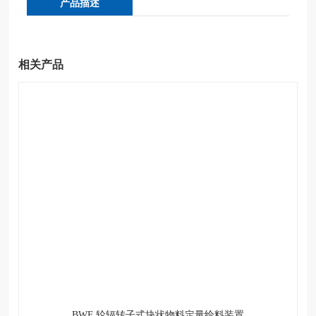
产品描述
应
用
案
例
相关产品
科
技
产
业
大
事
记
十
大
买
球
官
方
BWF 轮辐转子式块状物料定量给料装置