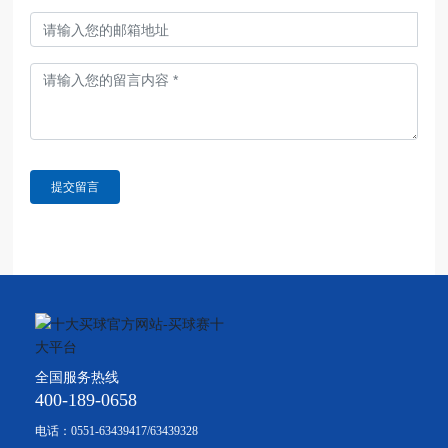
提交留言
全国服务热线
400-189-0658
电话：
0551-63439417
/
63439328