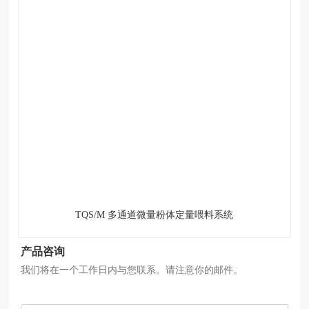
TQS/M 多通道微量粉体定量喂料系统
产品咨询
我们将在一个工作日内与您联系。请注意你的邮件。