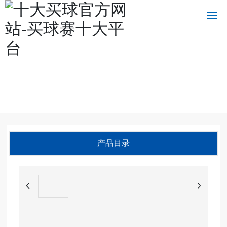
十大买球官方网站
十
大
买
球
官
方
网
产品目录
站
关
于
我
们