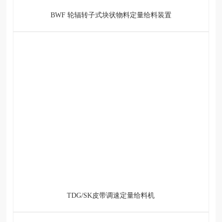
网
站-
BWF 轮辐转子式块状物料定量给料装置
买
球
赛
十
大
平
台
TDG/SK皮带调速定量给料机