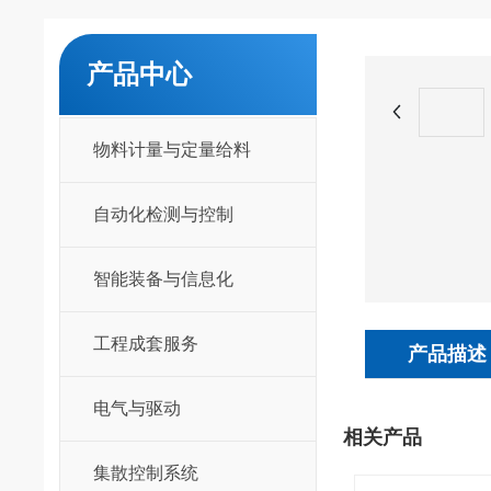
产品中心
物料计量与定量给料
自动化检测与控制
智能装备与信息化
工程成套服务
产品描述
电气与驱动
相关产品
集散控制系统