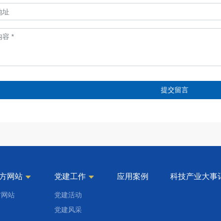
提交留言
方网站
党建工作
应用案例
科技产业大事
方网站
党建活动
党建风采