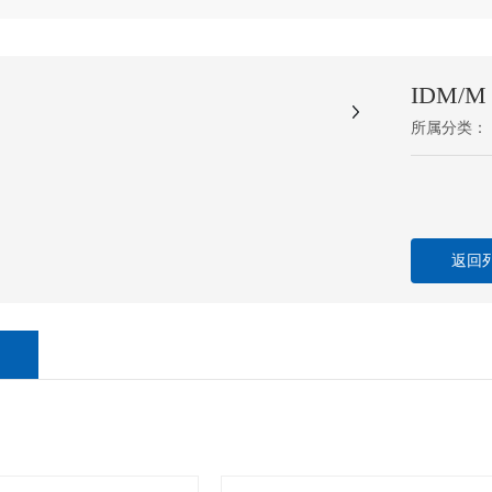
IDM/
所属分类：
返回