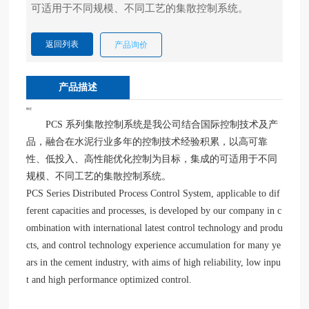
应
用
案
返回列表
产品询价
例
产品描述
科
技
概述
产
PCS 系列集散控制系统是我公司结合国际控制技术及产
业
品，融合在水泥行业多年的控制技术经验积累，以高可靠
大
性、低投入、高性能优化控制为目标，集成的可适用于不同
事
规模、不同工艺的集散控制系统。
记
PCS Series Distributed Process Control System, applicable to dif
ferent capacities and processes, is developed by our company in c
十
ombination with international latest control technology and produ
大
cts, and control technology experience accumulation for many ye
买
ars in the cement industry, with aims of high reliability, low inpu
球
t and high performance optimized control.
官
方