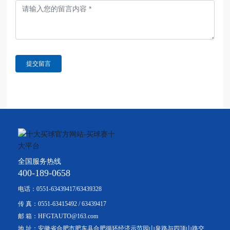
提交留言
全国服务热线
400-189-0658
电话：
0551-63439417
/
63439328
传 真：
0551-63415492
/
63439417
邮 箱：
HFGTAUTO@163.com
地 址：安徽省合肥市肥东县合肥循环经济示范园山泉路与四顶山路交