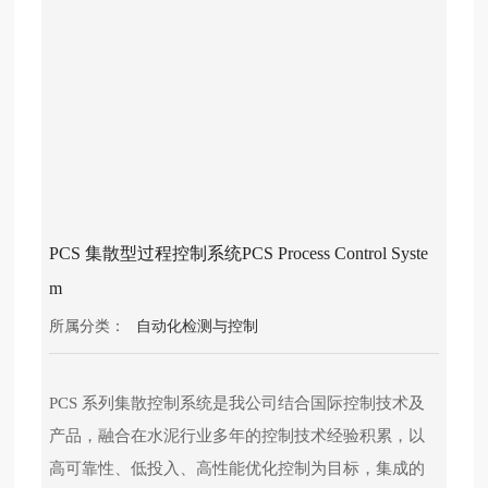
产
品
中
心
十
大
买
球
官
PCS 集散型过程控制系统PCS Process Control Syste
方
m
网
站
所属分类：
自动化检测与控制
党
建
PCS 系列集散控制系统是我公司结合国际控制技术及
工
产品，融合在水泥行业多年的控制技术经验积累，以
作
高可靠性、低投入、高性能优化控制为目标，集成的