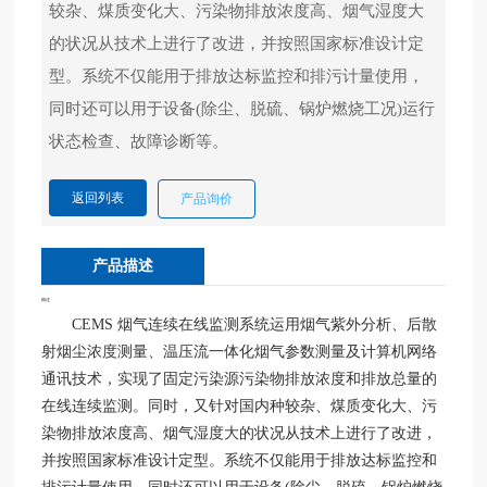
较杂、煤质变化大、污染物排放浓度高、烟气湿度大
应
用
的状况从技术上进行了改进，并按照国家标准设计定
案
型。系统不仅能用于排放达标监控和排污计量使用，
例
同时还可以用于设备(除尘、脱硫、锅炉燃烧工况)运行
科
技
产
返回列表
产品询价
业
大
产品描述
事
记
概述
CEMS 烟气连续在线监测系统运用烟气紫外分析、后散
十
射烟尘浓度测量、温压流一体化烟气参数测量及计算机网络
大
通讯技术，实现了固定污染源污染物排放浓度和排放总量的
买
在线连续监测。同时，又针对国内种较杂、煤质变化大、污
球
染物排放浓度高、烟气湿度大的状况从技术上进行了改进，
官
并按照国家标准设计定型。系统不仅能用于排放达标监控和
方