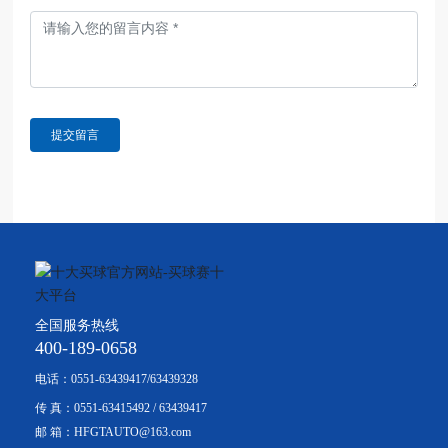
提交留言
全国服务热线
400-189-0658
电话：
0551-63439417
/
63439328
传 真：
0551-63415492
/
63439417
邮 箱：
HFGTAUTO@163.com