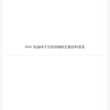
BWF 轮辐转子式块状物料定量给料装置