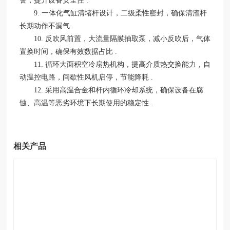
警，提升设备安全性 .
9. 一体化气缸清堵杆设计，二级柔性密封，确保清渣杆
长期动作不漏气 .
10. 反吹风前置，大流量隔膜抽取泵，减小反吹后，气体
置换时间，确保有效数据占比 .
11. 循环大面积空冷扇热机构，提高介质热交换能力，自
动温控电路，间歇性风机启停，节能降耗 .
12. 采用高温合金和杆内循环冷却系统，确保设备在腐
蚀、高温等恶劣环境下长期使用的稳定性 .
相关产品