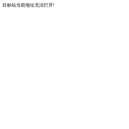
目标站当前地址无法打开!