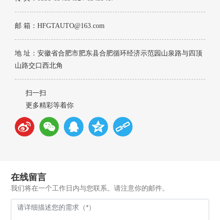
产
品
邮 箱：
HFGTAUTO@163.com
中
心
地 址：安徽省合肥市肥东县合肥循环经济示范园山泉路与四顶
山路交口西北角
十
大
买
扫一扫
球
更多精彩等着你
官
方
网
站
党
在线留言
建
我们将在一个工作日内与您联系。请注意你的邮件。
工
作